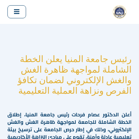
رئيس جامعة المنيا يعلن الخطة
الشاملة لمواجهة ظاهرة الغش
والغش الإلكتروني لضمان تكافؤ
الفرص ونزاهة العملية التعليمية
أعلن الدكتور عصام فرحات رئيس جامعة المنيا، إطلاق
الخطة الشاملة للجامعة لمواجهة ظاهرة الغش والغش
الإلكتروني، وذلك في إطار حرص الجامعة على ترسيخ بيئة
تعليمية عادلة وآمنة، تقوم على مبادئ النزاهة الأكاديمية