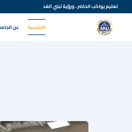
تعليم يواكب الحاضر.. ورؤية تبني الغد
الرئيسية
عن الجام