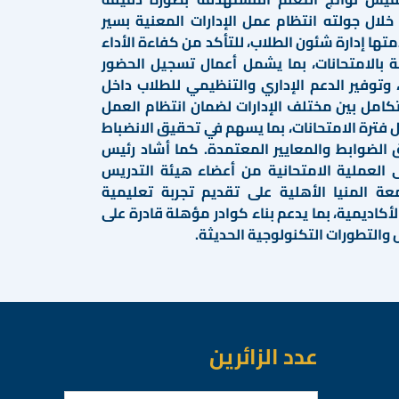
خلال جولته انتظام عمل الإدارات المعنية بسير
تها إدارة شئون الطلاب، للتأكد من كفاءة الأداء
طة بالامتحانات، بما يشمل أعمال تسجيل الحضور
، وتوفير الدعم الإداري والتنظيمي للطلاب داخل
تكامل بين مختلف الإدارات لضمان انتظام العمل
فترة الامتحانات، بما يسهم في تحقيق الانضباط
 الضوابط والمعايير المعتمدة. كما أشاد رئيس
 العملية الامتحانية من أعضاء هيئة التدريس
عة المنيا الأهلية على تقديم تجربة تعليمية
أكاديمية، بما يدعم بناء كوادر مؤهلة قادرة على
التطورات التكنولوجية الحديثة.
عدد الزائرين