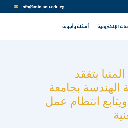
info@minianu.edu.eg
ات الإلكترونية
أسئلة وأجوبة
لمنيا يتفقد
ة الهندسة بجامعة
 ويتابع انتظام عمل
نية