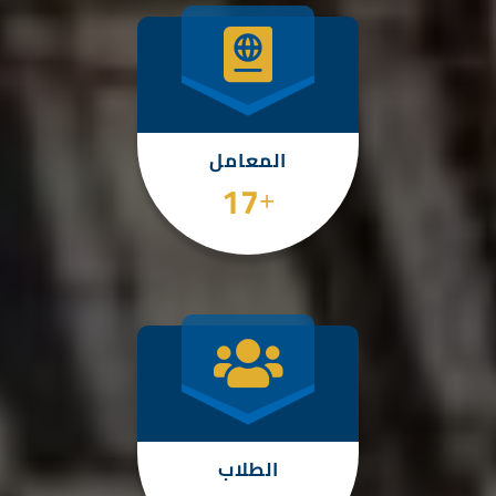
المعامل
22
+
اعلان هام
تفاصيل الخبر
الطلاب