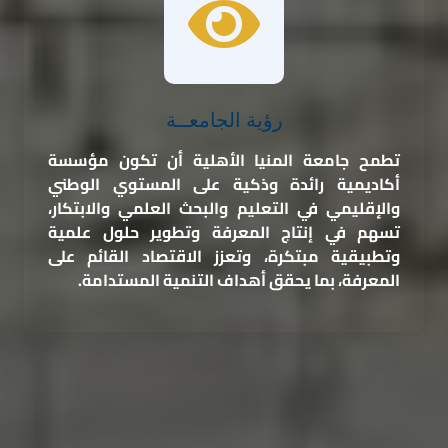
رؤية الجامعــة
تطمح جامعة المنيا الأهلية أن تكون مؤسسة
أكاديمية رائدة وذكية على المستوي الوطني
والإقليمي في التعليم والبحث العلمي والابتكار،
تسهم في إنتاج المعرفة وتطوير حلول علمية
وتطبيقية مبتكرة، وتعزز الاقتصاد القائم على
المعرفة، بما يحقق أهداف التنمية المستدامة.
المزيد