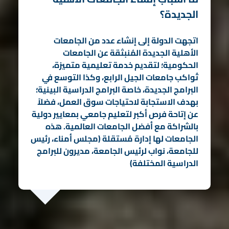
الجديدة؟
اتجهت الدولة إلى إنشاء عدد من الجامعات
الأهلية الجديدة المُنبثقة عن الجامعات
الحكومية؛ لتقديم خدمة تعليمية متميزة،
تُواكب جامعات الجيل الرابع، وكذا التوسع في
البرامج الجديدة، خاصة البرامج الدراسية البينية؛
بهدف الاستجابة لاحتياجات سوق العمل، فضلاً
عن إتاحة فرص أكبر لتعليم جامعي بمعايير دولية
بالشراكة مع أفضل الجامعات العالمية. هذه
الجامعات لها إدارة مُستقلة (مجلس أمناء، رئيس
للجامعة، نواب لرئيس الجامعة، مديرون للبرامج
الدراسية المختلفة)
المزيد