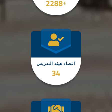
3000
+
اعضاء هيئة التدريس
45