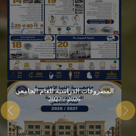
جامعة المنيا
الأهلية
لتالي
السابق
"تعليم يواكب الحاضر.. ورؤية تبني الغد"
التحق الآن
المصروفات الدراسية للعام الجامعي
2026 / 2027