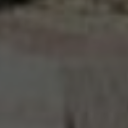
جامعة المنيا الأهلية
المنيا الجديدة - الحي السابع
info@minianu.edu.eg