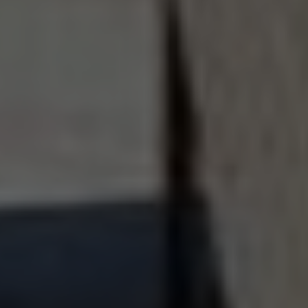
الكليات
كلية الطب البشري البشري
كلية الصيدلة
كلية طب الفم والأسنان
كلية العلاج الطبيعي
كلية الهندسة
كلية الحاسبات والذكاء الاصطناعي
كلية الإدارة والعلاقات العامة
روابط هامة