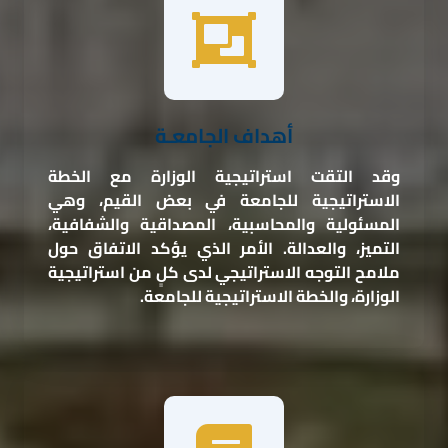
أهداف الجامعـة
وقد التقت استراتيجية الوزارة مع الخطة
الاستراتيجية للجامعة في بعض القيم، وهي
المسئولية والمحاسبية، المصداقية والشفافية،
التميز، والعدالة. الأمر الذي يؤكد الاتفاق حول
ملامح التوجه الاستراتيجي لدى كلٍ من استراتيجية
الوزارة، والخطة الاستراتيجية للجامعة.