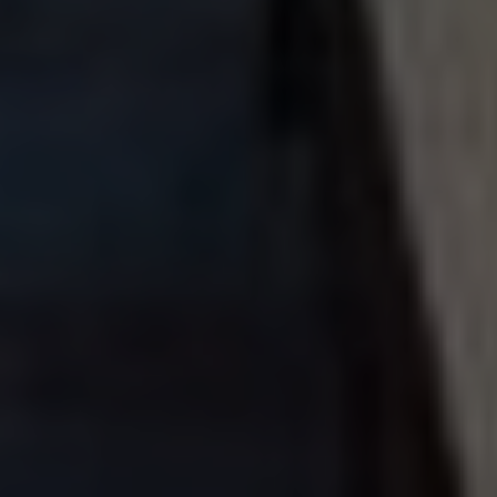
التحصيل الالكتروني
البريد الالكتروني
المكتبة الرقمية
عدد الزائرين
جميع الحقوق محفوظة © مركز تكنولوجيا المعلومات -