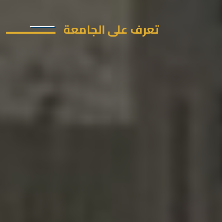
تعرف على الجامعة
جامعة المنيا الأهلية هي مؤسسة تعليمية
تهدف إلى تقديم تعليم عالي الجودة وتعزيز
البحث العلمي. تسعى الجامعة لتحقيق مكانة
متميزة على الصعيدين المحلي والدولي، مع
التركيز على تنمية المجتمع المحلي والمناطق
المحيطة.
تم البدء في اعمال الانشاء في الأول من
أغسطس 2021 بدأت الدراسة بكلية الصيدلة
عام 2022/2023 عملت الجامعة بكامل طاقتها
في 7 كليات في العام الدراسي 2023/2024
وهم
كلية الصيدلة
كلية الطب البشري