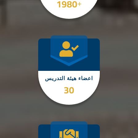
3000
+
اعضاء هيئة التدريس
45