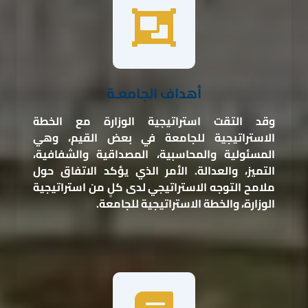
أهداف الجامعـة
وقد التقت استراتيجية الوزارة مع الخطة
الاستراتيجية للجامعة في بعض القيم، وهي
المسئولية والمحاسبية، المصداقية والشفافية،
التميز، والعدالة. الأمر الذي يؤكد الاتفاق حول
ملامح التوجه الاستراتيجي لدى كلٍ من استراتيجية
الوزارة، والخطة الاستراتيجية للجامعة.