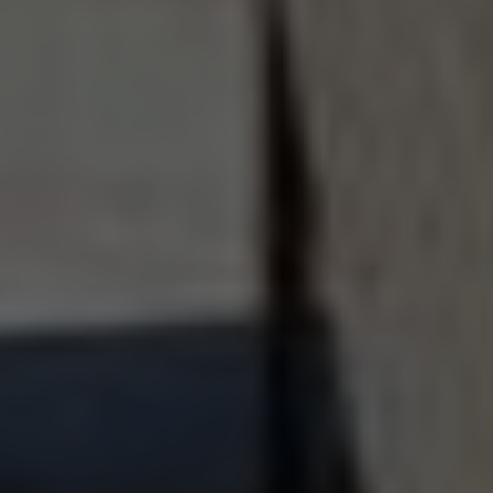
الكليات
كلية الطب البشري البشري
كلية الصيدلة
كلية طب الفم والأسنان
كلية العلاج الطبيعي
كلية الهندسة
كلية الحاسبات والذكاء الاصطناعي
كلية الإدارة والعلاقات العامة
روابط هامة