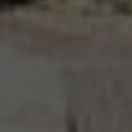
جامعة المنيا الأهلية
المنيا الجديدة - الحي السابع
info@minianu.edu.eg