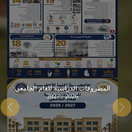
جامعة المنيا
الأهلية
لتالي
السابق
"تعليم يواكب الحاضر.. ورؤية تبني الغد"
التحق الآن
المصروفات الدراسية للعام الجامعي
2026 / 2027