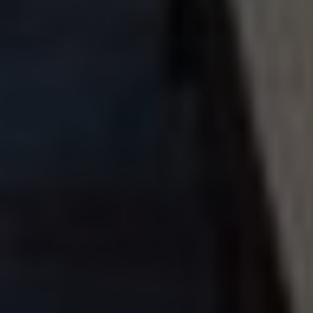
التحصيل الالكتروني
البريد الالكتروني
المكتبة الرقمية
عدد الزائرين
جميع الحقوق محفوظة © مركز تكنولوجيا المعلومات -