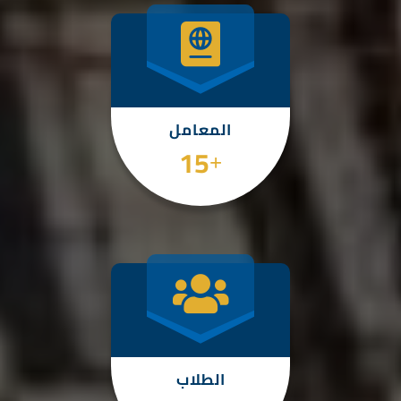
المعامل
22
+
اعلان هام
تفاصيل الخبر
الطلاب