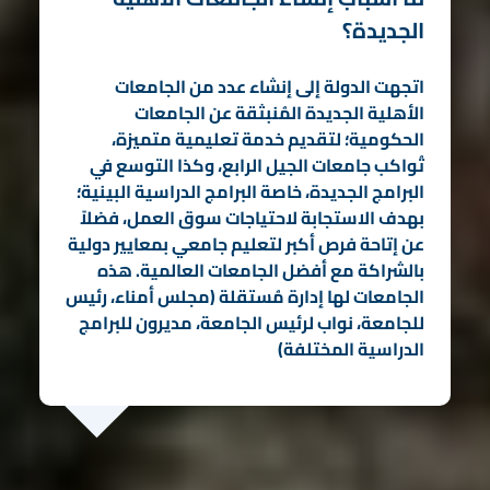
الجديدة؟
اتجهت الدولة إلى إنشاء عدد من الجامعات
الأهلية الجديدة المُنبثقة عن الجامعات
الحكومية؛ لتقديم خدمة تعليمية متميزة،
تُواكب جامعات الجيل الرابع، وكذا التوسع في
البرامج الجديدة، خاصة البرامج الدراسية البينية؛
بهدف الاستجابة لاحتياجات سوق العمل، فضلاً
عن إتاحة فرص أكبر لتعليم جامعي بمعايير دولية
بالشراكة مع أفضل الجامعات العالمية. هذه
الجامعات لها إدارة مُستقلة (مجلس أمناء، رئيس
للجامعة، نواب لرئيس الجامعة، مديرون للبرامج
الدراسية المختلفة)
المزيد