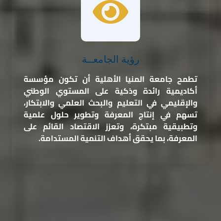
رؤية الجامعــة
تطمح جامعة المنيا الأهلية أن تكون مؤسسة
أكاديمية رائدة وذكية على المستوي الوطني
والإقليمي في التعليم والبحث العلمي والابتكار،
تسهم في إنتاج المعرفة وتطوير حلول علمية
وتطبيقية مبتكرة، وتعزز الاقتصاد القائم على
المعرفة، بما يحقق أهداف التنمية المستدامة.
المزيد