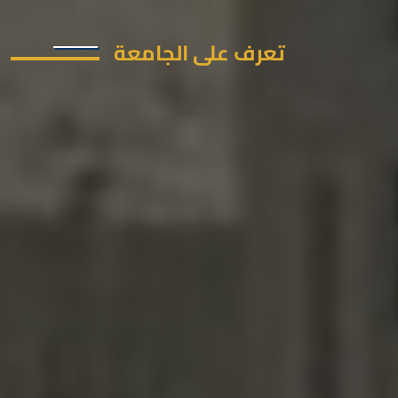
تعرف على الجامعة
جامعة المنيا الأهلية هي مؤسسة تعليمية
تهدف إلى تقديم تعليم عالي الجودة وتعزيز
البحث العلمي. تسعى الجامعة لتحقيق مكانة
متميزة على الصعيدين المحلي والدولي، مع
التركيز على تنمية المجتمع المحلي والمناطق
المحيطة.
تم البدء في اعمال الانشاء في الأول من
أغسطس 2021 بدأت الدراسة بكلية الصيدلة
عام 2022/2023 عملت الجامعة بكامل طاقتها
في 7 كليات في العام الدراسي 2023/2024
وهم
كلية الصيدلة
كلية الطب البشري