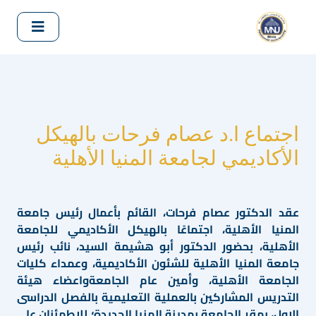
اجتماع ا.د عصام فرحات بالهيكل
الأكاديمي لجامعة المنيا الأهلية
عقد الدكتور عصام فرحات، القائم بأعمال رئيس جامعة
المنيا الأهلية، اجتماعًا بالهيكل الأكاديمي للجامعة
الأهلية، بحضور الدكتور أبو هشيمة السيد، نائب رئيس
جامعة المنيا الأهلية للشئون الأكاديمية، وعمداء كليات
الجامعة الأهلية، وأمين عام الجامعةواعضاء هيئة
التدريس المشاركين بالعملية التعليمية بالفصل الدراسى
الاول، بمقر الجامعة بمدينة المنيا الجديدة؛ للاطمئنان على