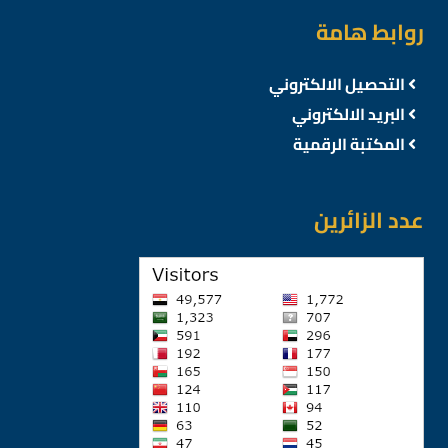
روابط هامة
التحصيل الالكتروني
البريد الالكتروني
المكتبة الرقمية
عدد الزائرين