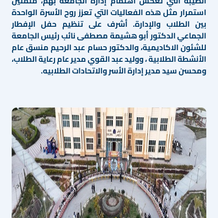
الطيبة التي تعكس اهتمام إدارة الجامعة بهم، متمنين
استمرار مثل هذه الفعاليات التي تعزز روح الأسرة الواحدة
بين الطلاب والإدارة. أشرف على تنظيم حفل الإفطار
الجماعي الدكتور أبو هشيمة مصطفى نائب رئيس الجامعة
للشئون الاكاديمية، والدكتور حسام عبد الرحيم منسق عام
الأنشطة الطلابية ، ووليد عبد القوي مدير عام رعاية الطلاب،
ومحسن سيد مدير إدارة الأسر والاتحادات الطلابيه.