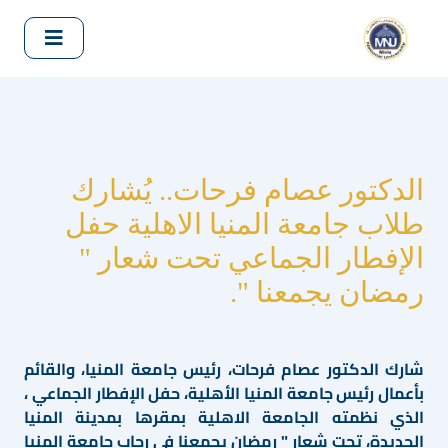
الدكتور عصام فرحات.. يُشارك
طلاب جامعة المنيا الاهلية حفل
الإفطار الجماعي تحت شعار "
رمضان يجمعنا ".
شارك الدكتور عصام فرحات، رئيس جامعة المنيا، والقائم
بأعمال رئيس جامعة المنيا الأهلية، حفل الإفطار الجماعي ،
الذي نظمته الجامعة الاهلية بمقرها بمدينة المنيا
الجديدة، تحت شعار " رمضان يجمعنا في رحاب جامعة المنيا