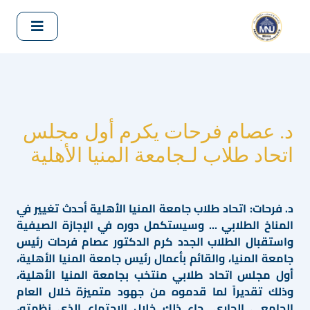
د. عصام فرحات يكرم أول مجلس
اتحاد طلاب لـجامعة المنيا الأهلية
د. فرحات: اتحاد طلاب جامعة المنيا الأهلية أحدث تغيير في
المناخ الطلابي ... وسيستكمل دوره في الإجازة الصيفية
واستقبال الطلاب الجدد كرم الدكتور عصام فرحات رئيس
جامعة المنيا، والقائم بأعمال رئيس جامعة المنيا الأهلية،
أول مجلس اتحاد طلابي منتخب بجامعة المنيا الأهلية،
وذلك تقديراً لما قدموه من جهود متميزة خلال العام
الجامعي الجاري. جاء ذلك خلال الاجتماع الذي نظمته،