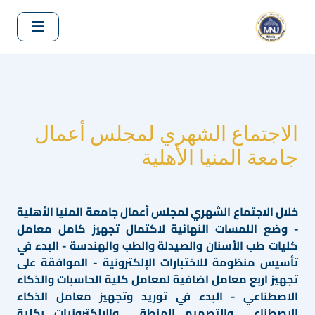
الاجتماع الشهري لمجلس أعمال
جامعة المنيا الأهلية
خلال الاجتماع الشهري لمجلس أعمال جامعة المنيا الأهلية
- وضع اللمسات النهائية لاكتمال تجهيز كامل معامل
كليات طب الأسنان والصيدلة والطب والهندسة - البدء في
تأسيس منظومة للاختبارات الإلكترونية - الموافقة على
تجهيز اربع معامل اضافية لمعامل كلية الحاسبات والذكاء
الاصطناعي - البدء في توريد وتجهيز معامل الذكاء
الاصطناعى والتصميم المنطقى والالكترونيات بكلية