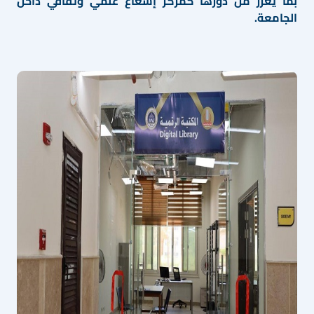
بما يعزز من دورها كمركز إشعاع علمي وثقافي داخل
الجامعة.