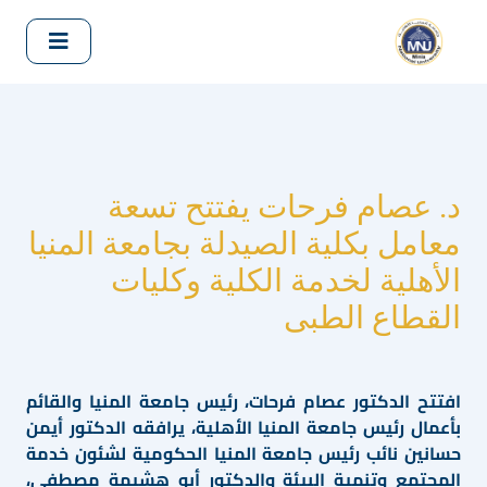
د. عصام فرحات يفتتح تسعة
معامل بكلية الصيدلة بجامعة المنيا
الأهلية لخدمة الكلية وكليات
القطاع الطبى
افتتح الدكتور عصام فرحات، رئيس جامعة المنيا والقائم
بأعمال رئيس جامعة المنيا الأهلية، يرافقه الدكتور أيمن
حسانين نائب رئيس جامعة المنيا الحكومية لشئون خدمة
المجتمع وتنمية البيئة والدكتور أبو هشيمة مصطفى،