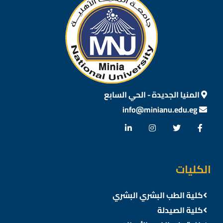
المنيا الجديدة - الحي السابع
info@minianu.edu.eg
الكليات
كلية الطب البشري البشري
كلية الصيدلة