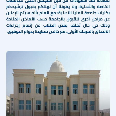
معادلة تلك الشهادات من قبل المجلس الاعلى للجامعات
الخاصة والأهلية. ولا يفوتنا أن نهنئكم بقبول ترشيحكم
بكليات جامعة المنيا الأهلية؛ مع العلم بأنه سيتم الإعلان
عن مراحل آخرى للقبول بالجامعة حسب الأماكن المتاحة
وذلك في حال تخلف بعض الطلاب عن إتمام إجراءات
الالتحاق بالمرحلة الأولى. مع خالص تمنايتنا بدوام التوفيق.