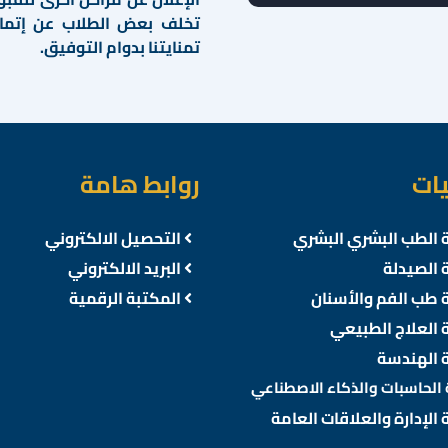
تخلف بعض الطلاب عن إتمام إ
تمنايتنا بدوام التوفيق.
يات
روابط هامة
 الطب البشري البشري
التحصيل الالكتروني
 الصيدلة
البريد الالكتروني
 طب الفم والأسنان
المكتبة الرقمية
 العلاج الطبيعي
 الهندسة
 الحاسبات والذكاء الاصطناعي
 الإدارة والعلاقات العامة