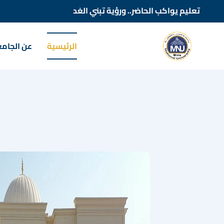
تعليم يواكب الحاضر.. ورؤية تبني الغد
الرئيسية
عن الجام