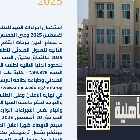
2025
د. عصام الدين فرحات القائم 
الثانية للقبول المبدئي للطل
2025 للالتحاق بكليتى الط
للحدود الدنيا التالية لطلاب ا
المبدئي وطباعة بطاقة الترشيح
في نهاية الإعلان وعلى الطلا
والتوجه لمقر جامعة المنيا الأ
واتباع نفس الإجراءات الوارد
سيتم الاربعاء ظهرا اعلان الم
نهنئكم بقبول ترشيحكم بكليا
الإعلان عن مراحل آخرى للقب