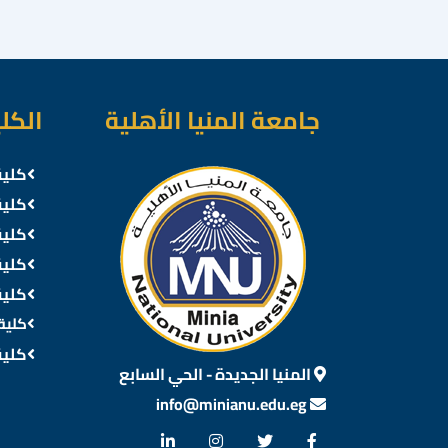
جامعة المنيا الأهلية
الكل
كلية
كلية
كلية
كلية
كلية
كلية
كلية
المنيا الجديدة - الحي السابع
info@minianu.edu.eg