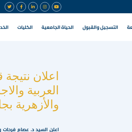
عة
التسجيل والقبول
الحياة الجامعية
الكليات
الخدم
اعلان نتيجة 
العربية والاجن
والأزهرية بجام
اعلن السيد د. عصام فرحات ر