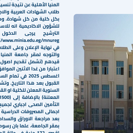
المنيا الأهلية عن نتيجة تنسي
طلاب الشهادات العربية والاج
بكل كلية من كل شهادة. وص
للشؤون الاكاديمية انه للاس
الترشيح يرجى الدخول 
في نهاية الإعلان وعلى الطلا
والتوجه لمقر جامعة المنيا ا
قيدهم (تشمل تقديم اصول ا
اغسطس 2025 في ت
القبول بعد هذا التاريخ. وتشم
اجمالى المصروفات الدراسية 