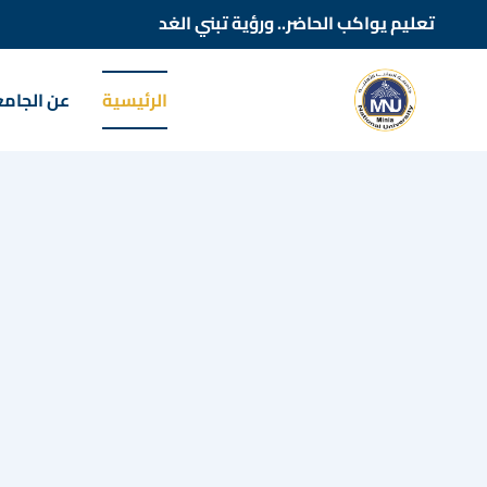
تعليم يواكب الحاضر.. ورؤية تبني الغد
الرئيسية
عن الجام