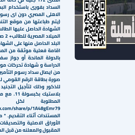
البلد الحاصل منها على الشها
اقامة فعلية موثقة من المس
بالدولة المانحة أو جواز سف
بلاستيك ب
المطلوبة لكل شه
المستندات أثناء التقديم. *
الأوراق الاصلية والتصديقات
المقبول والمعلنه من قبل الم