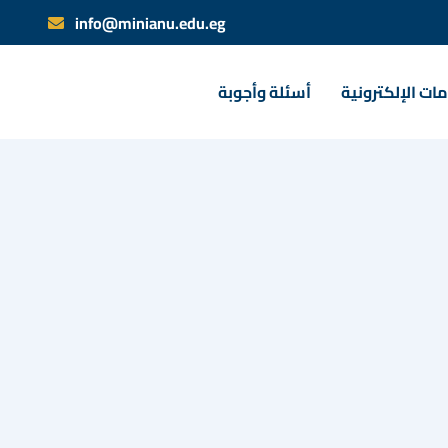
info@minianu.edu.eg
ات الإلكترونية
أسئلة وأجوبة