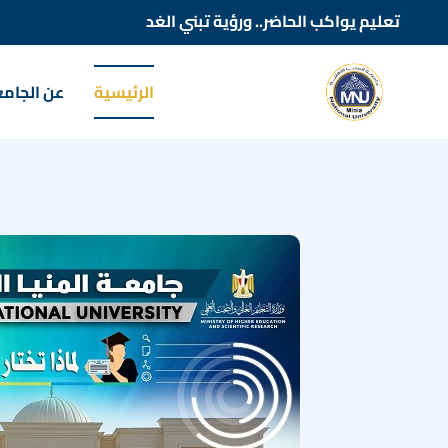
تعليم يواكب الحاضر.. ورؤية تبني الغد
الرئيسية
عن الجام