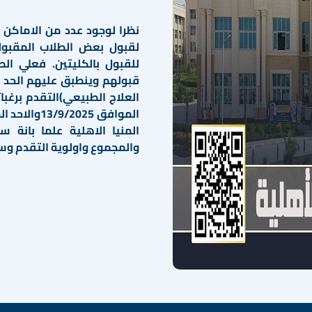
نظرا لوجود عدد من الاماكن 
لقبول بعض الطلاب المقبولي
للقبول بالكليتين. فعلي الط
قبولهم وينطبق عليهم الحد ا
العلاج الطبيعي)التقدم برغب
المنيا الاهلية علما بانة 
والمجموع واولوية التقدم وسي