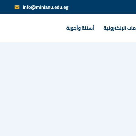
info@minianu.edu.eg
ات الإلكترونية
أسئلة وأجوبة