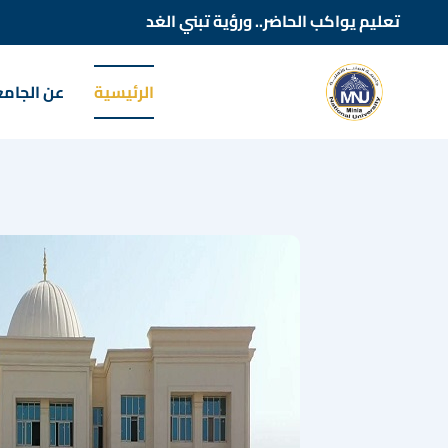
تعليم يواكب الحاضر.. ورؤية تبني الغد
الرئيسية
عن الجام