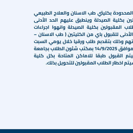
المحدودة بكليتي طب الاسنان والعلاج الطبيعي
ن بكلية الصيدلة وينطبق عليهم الحد الأدنى
لاب المقبولين بكلية الصيدلة وانهوا اجراءات
لأدنى للقبول باي من الكليتين ( طب الاسنان –
اتهم وذلك بتقدبم طلب ورقيا خلال يومي السبت
الموافق 13/9/2025والاحد الموافق 14/9/2025 بمكتب شئون الطلاب بجامعة
سيتم القبول طبقا للاماكن المتاحة بكل كلية
تم اخطار الطلاب المقبولين للتحويل بذلك.