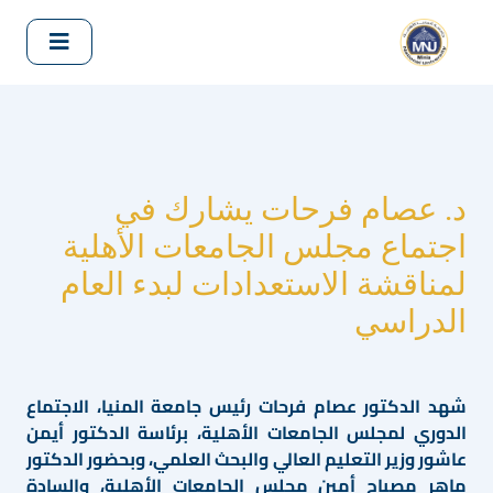
د. عصام فرحات يشارك في
اجتماع مجلس الجامعات الأهلية
لمناقشة الاستعدادات لبدء العام
الدراسي
شهد الدكتور عصام فرحات رئيس جامعة المنيا، الاجتماع
الدوري لمجلس الجامعات الأهلية، برئاسة الدكتور أيمن
عاشور وزير التعليم العالي والبحث العلمي، وبحضور الدكتور
ماهر مصباح أمين مجلس الجامعات الأهلية، والسادة