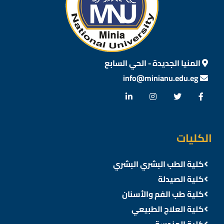
المنيا الجديدة - الحي السابع
info@minianu.edu.eg
الكليات
كلية الطب البشري البشري
كلية الصيدلة
كلية طب الفم والأسنان
كلية العلاج الطبيعي
كلية الهندسة