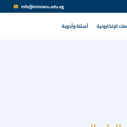
info@minianu.edu.eg
ات الإلكترونية
أسئلة وأجوبة