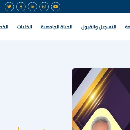
عة
التسجيل والقبول
الحياة الجامعية
الكليات
الخدم