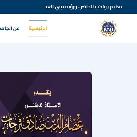
تعليم يواكب الحاضر.. ورؤية تبني الغد
الرئيسية
عن الجام