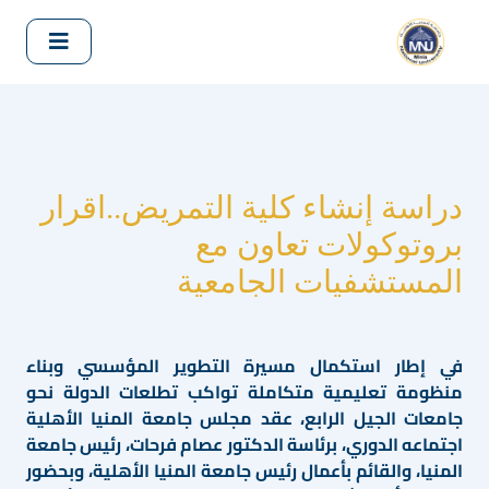
دراسة إنشاء كلية التمريض..اقرار
بروتوكولات تعاون مع
المستشفيات الجامعية
في إطار استكمال مسيرة التطوير المؤسسي وبناء
منظومة تعليمية متكاملة تواكب تطلعات الدولة نحو
جامعات الجيل الرابع، عقد مجلس جامعة المنيا الأهلية
اجتماعه الدوري، برئاسة الدكتور عصام فرحات، رئيس جامعة
المنيا، والقائم بأعمال رئيس جامعة المنيا الأهلية، وبحضور