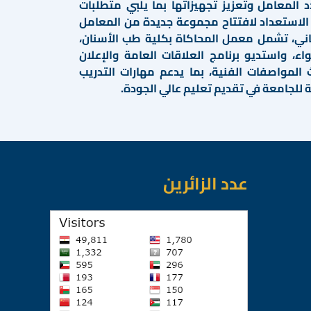
د المعامل وتعزيز تجهيزاتها بما يلبي متطلبات
ب الاستعداد لافتتاح مجموعة جديدة من المعامل
اني، تشمل معمل المحاكاة بكلية طب الأسنان،
، واستديو برنامج العلاقات العامة والإعلان
المواصفات الفنية، بما يدعم مهارات التدريب
ية للجامعة في تقديم تعليم عالي الجودة.
عدد الزائرين