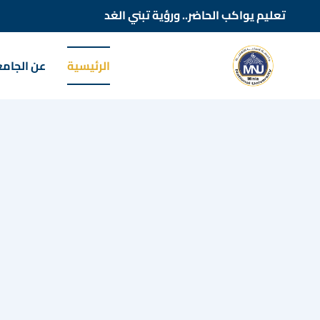
تعليم يواكب الحاضر.. ورؤية تبني الغد
الرئيسية
عن الجام