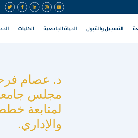
عة
التسجيل والقبول
الحياة الجامعية
الكليات
الخدم
د. عصام فرح
مجلس جامعة ا
لمتابعة خطط 
والإداري.