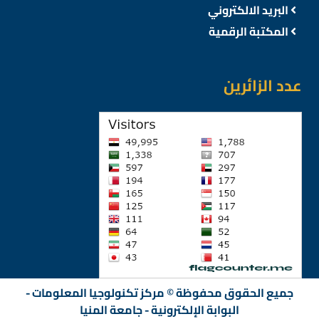
البريد الالكتروني
المكتبة الرقمية
عدد الزائرين
جميع الحقوق محفوظة © مركز تكنولوجيا المعلومات -
البوابة الإلكترونية - جامعة المنيا