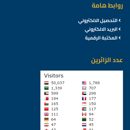
روابط هامة
التحصيل الالكتروني
البريد الالكتروني
المكتبة الرقمية
عدد الزائرين