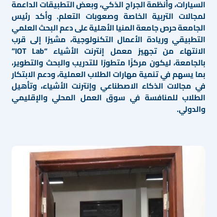
السيارات، وأنظمة الجراج الذكي، وبعض التطبيقات الداعمة
لمجالات التربية الخاصة وصعوبات التعلم. وأكد رئيس
الجامعة حرص جامعة المنيا الأهلية على دعم البحث العلمي
التطبيقي وريادة الأعمال التكنولوجية، مشيرًا إلى قرب
الانتهاء من تجهيز معمل إنترنت الأشياء “IOT Lab”
بالجامعة، ليكون مركزًا متطورًا للتدريب والبحث والتطوير،
بما يسهم في تنمية مهارات الطلاب العملية، ودعم الابتكار
في مجالات الذكاء الاصطناعي وإنترنت الأشياء، وتأهيل
الطلاب للمنافسة في سوق العمل المحلي والإقليمي
والدولي.