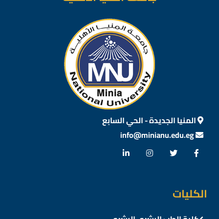
المنيا الجديدة - الحي السابع
info@minianu.edu.eg
الكليات
كلية الطب البشري البشري